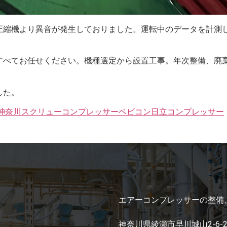
圧縮機より異音が発生しておりました。運転中のデータを計測
すべてお任せください。機種選定から設置工事。年次整備、廃
した。
神奈川
スクリューコンプレッサー
ベビコン
日立コンプレッサー
エアーコンプレッサーの整備
神奈川県綾瀬市早川城山2-6-