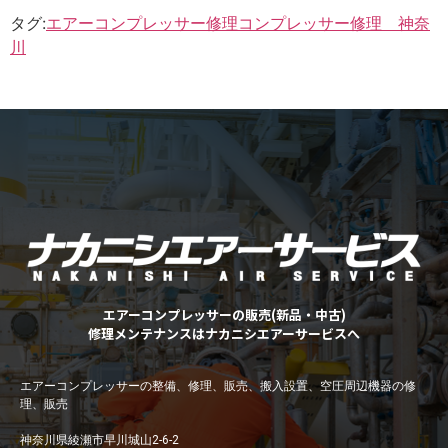
タグ:
エアーコンプレッサー修理
コンプレッサー修理 神奈
川
エアーコンプレッサーの販売(新品・中古)
修理メンテナンスはナカニシエアーサービスへ
エアーコンプレッサーの整備、修理、販売、搬入設置、空圧周辺機器の修
理、販売
神奈川県綾瀬市早川城山2-6-2