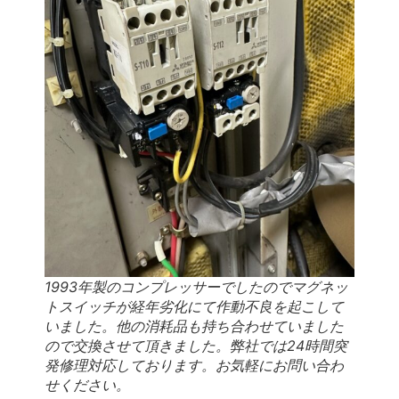
1993年製のコンプレッサーでしたのでマグネッ
トスイッチが経年劣化にて作動不良を起こして
いました。他の消耗品も持ち合わせていました
ので交換させて頂きました。弊社では24時間突
発修理対応しております。お気軽にお問い合わ
せください。