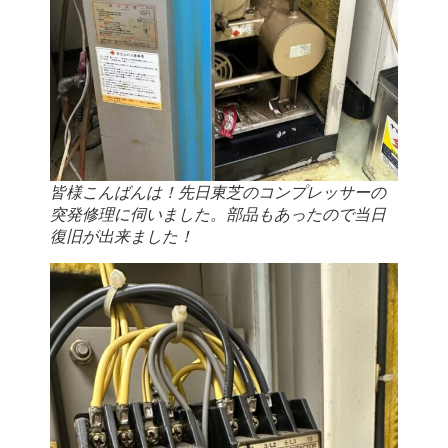
皆様こんばんは！先日東芝のコンプレッサーの
突発修理に伺いました。部品もあったので当日
復旧が出来ました！